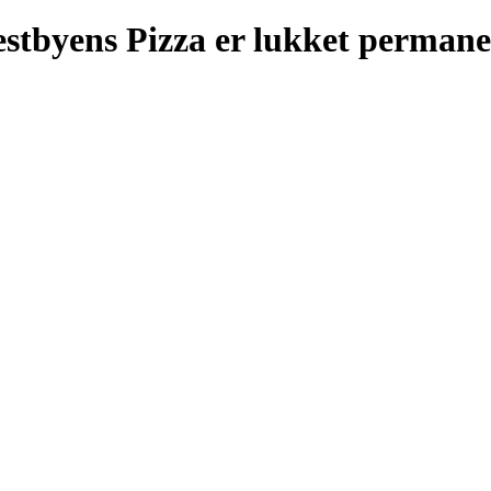
estbyens Pizza er lukket permane